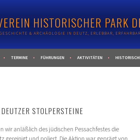
EREIN HISTORISCHER PARK DE
GESCHICHTE & ARCHÄOLOGIE IN DEUTZ, ERLEBBAR, ERFAHRBA
TERMINE
FÜHRUNGEN
AKTIVITÄTEN
HISTORISCH
 DEUTZER STOLPERSTEINE
 wir anläßlich des jüdischen Pessachfestes die
tz gereinigt und poliert. Die Aktion war geprägt von