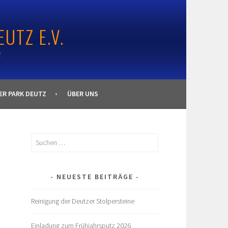
UTZ E.V.
R
ER PARK DEUTZ
ÜBER UNS
Suchen
nach:
NEUESTE BEITRÄGE
Reinigung der Deutzer Stolpersteine
Einladung zum Frühjahrsputz 2026