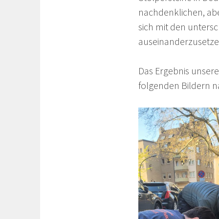
nachdenklichen, ab
sich mit den unters
auseinanderzusetzen
Das Ergebnis unsere
folgenden Bildern n