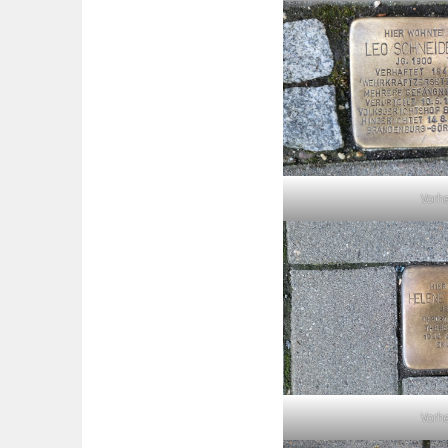
Vorh
Vorh