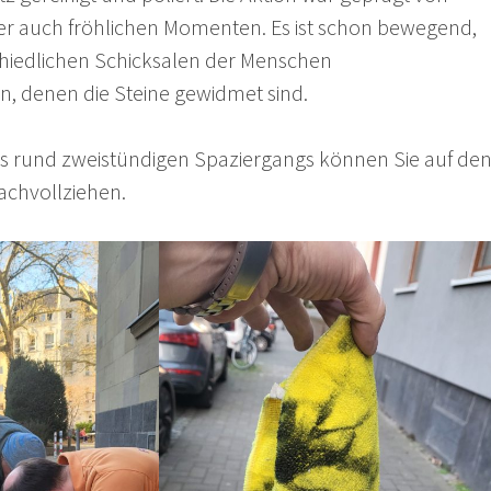
er auch fröhlichen Momenten. Es ist schon bewegend,
chiedlichen Schicksalen der Menschen
, denen die Steine gewidmet sind.
s rund zweistündigen Spaziergangs können Sie auf de
achvollziehen.