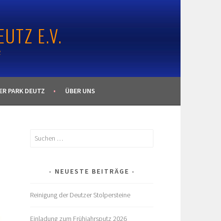
UTZ E.V.
R
ER PARK DEUTZ
ÜBER UNS
Suchen
nach:
NEUESTE BEITRÄGE
Reinigung der Deutzer Stolpersteine
Einladung zum Frühjahrsputz 2026