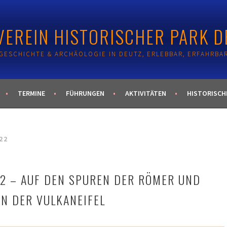
EREIN HISTORISCHER PARK DE
GESCHICHTE & ARCHÄOLOGIE IN DEUTZ, ERLEBBAR, ERFAHRBA
TERMINE
FÜHRUNGEN
AKTIVITÄTEN
HISTORISCH
22
2 – AUF DEN SPUREN DER RÖMER UND
IN DER VULKANEIFEL