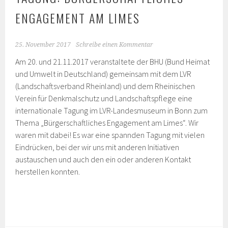
ENGAGEMENT AM LIMES
25. November 2017
Schreibe einen Kommentar
Am 20. und 21.11.2017 veranstaltete der BHU (Bund Heimat
und Umwelt in Deutschland) gemeinsam mit dem LVR
(Landschaftsverband Rheinland) und dem Rheinischen
Verein für Denkmalschutz und Landschaftspflege eine
internationale Tagung im LVR-Landesmuseum in Bonn zum
Thema „Bürgerschaftliches Engagement am Limes“. Wir
waren mit dabei! Es war eine spannden Tagung mit vielen
Eindrücken, bei der wir uns mit anderen Initiativen
austauschen und auch den ein oder anderen Kontakt
herstellen konnten.