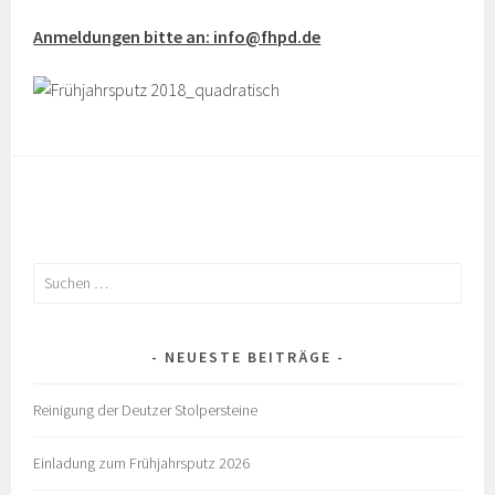
Anmeldungen bitte an: info@fhpd.de
Suchen
nach:
NEUESTE BEITRÄGE
Reinigung der Deutzer Stolpersteine
Einladung zum Frühjahrsputz 2026