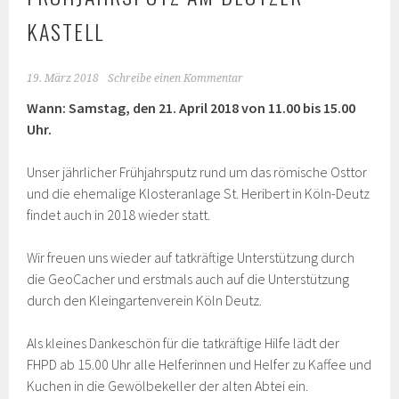
KASTELL
19. März 2018
Schreibe einen Kommentar
Wann: Samstag, den
21. April 2018 von 11.00 bis 15.00
Uhr.
Unser jährlicher Frühjahrsputz rund um das römische Osttor
und die ehemalige Klosteranlage St. Heribert in Köln-Deutz
findet auch in 2018 wieder statt.
Wir freuen uns wieder auf tatkräftige Unterstützung durch
die GeoCacher und erstmals auch auf die Unterstützung
durch den Kleingartenverein Köln Deutz.
Als kleines Dankeschön für die tatkräftige Hilfe lädt der
FHPD ab 15.00 Uhr alle Helferinnen und Helfer zu Kaffee und
Kuchen in die Gewölbekeller der alten Abtei ein.