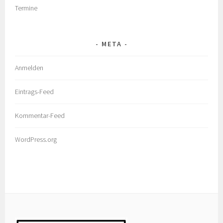
Termine
META
Anmelden
Eintrags-Feed
Kommentar-Feed
WordPress.org