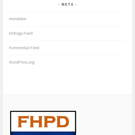
META
Anmelden
Eintrags-Feed
Kommentar-Feed
WordPress.org