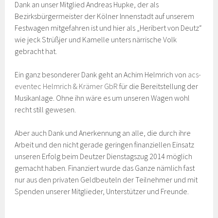
Dank an unser Mitglied Andreas Hupke, der als
Bezirksbürgermeister der Kölner Innenstadt auf unserem
Festwagen mitgefahren ist und hier als „Heribert von Deutz“
wie jeck Strüßjer und Kamelle unters närrische Volk
gebracht hat.
Ein ganz besonderer Dank geht an Achim Helmrich von
acs-
eventec Helmrich & Krämer GbR
für die Bereitstellung der
Musikanlage. Ohne ihn wäre es um unseren Wagen wohl
recht still gewesen.
Aber auch Dank und Anerkennung an alle, die durch ihre
Arbeit und den nicht gerade geringen finanziellen Einsatz
unseren Erfolg beim Deutzer Dienstagszug 2014 möglich
gemacht haben. Finanziert wurde das Ganze nämlich fast
nur aus den privaten Geldbeuteln der Teilnehmer und mit
Spenden unserer Mitglieder, Unterstützer und Freunde.