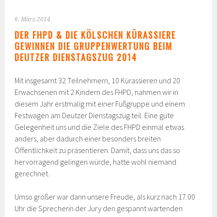
6. März 2014
DER FHPD & DIE KÖLSCHEN KÜRASSIERE
GEWINNEN DIE GRUPPENWERTUNG BEIM
DEUTZER DIENSTAGSZUG 2014
Mit insgesamt 32 Teilnehmern, 10 Kürassieren und 20
Erwachsenen mit 2 Kindern des FHPD, nahmen wir in
diesem Jahr erstmalig mit einer Fußgruppe und einem
Festwagen am Deutzer Dienstagszug teil. Eine gute
Gelegenheit uns und die Ziele des FHPD einmal etwas
anders, aber dadurch einer besonders breiten
Öffentlichkeit zu präsentieren. Damit, dass uns das so
hervorragend gelingen würde, hatte wohl niemand
gerechnet.
Umso größer war dann unsere Freude, als kurz nach 17.00
Uhr die Sprecherin der Jury den gespannt wartenden