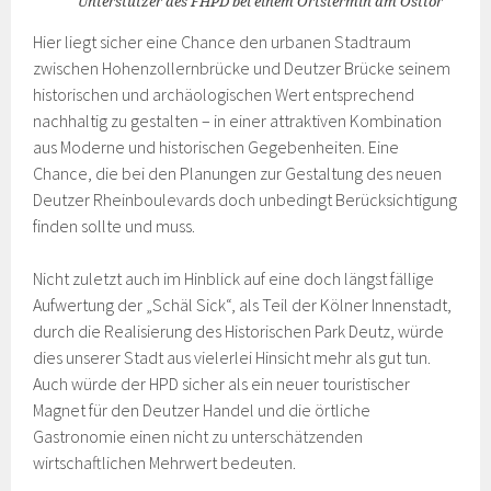
Unterstützer des FHPD bei einem Ortstermin am Osttor
Hier liegt sicher eine Chance den urbanen Stadtraum
zwischen Hohenzollernbrücke und Deutzer Brücke seinem
historischen und archäologischen Wert entsprechend
nachhaltig zu gestalten – in einer attraktiven Kombination
aus Moderne und historischen Gegebenheiten. Eine
Chance, die bei den Planungen zur Gestaltung des neuen
Deutzer Rheinboulevards doch unbedingt Berücksichtigung
finden sollte und muss.
Nicht zuletzt auch im Hinblick auf eine doch längst fällige
Aufwertung der „Schäl Sick“, als Teil der Kölner Innenstadt,
durch die Realisierung des Historischen Park Deutz, würde
dies unserer Stadt aus vielerlei Hinsicht mehr als gut tun.
Auch würde der HPD sicher als ein neuer touristischer
Magnet für den Deutzer Handel und die örtliche
Gastronomie einen nicht zu unterschätzenden
wirtschaftlichen Mehrwert bedeuten.