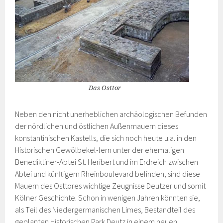
Das Osttor
Neben den nicht unerheblichen archäologischen Befunden
der nördlichen und östlichen Außenmauern dieses
konstantinischen Kastells, die sich noch heute u.a. in den
Historischen Gewölbekel-lern unter der ehemaligen
Benediktiner-Abtei St. Heribert und im Erdreich zwischen
Abtei und künftigem Rheinboulevard befinden, sind diese
Mauern des Osttores wichtige Zeugnisse Deutzer und somit
Kölner Geschichte. Schon in wenigen Jahren könnten sie,
als Teil des Niedergermanischen Limes, Bestandteil des
geplanten Historischen Park Deutz in einem neuen