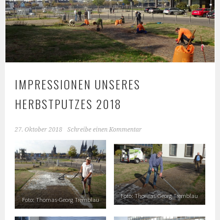
IMPRESSIONEN UNSERES
HERBSTPUTZES 2018
27. Oktober 2018
Schreibe einen Kommentar
Foto: Thomas-Georg Tremblau
Foto: Thomas-Georg Tremblau