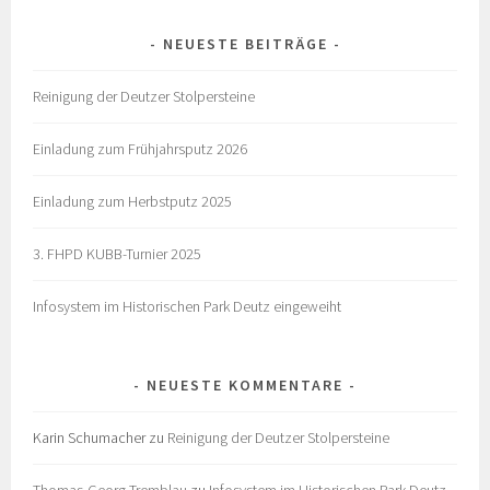
NEUESTE BEITRÄGE
Reinigung der Deutzer Stolpersteine
Einladung zum Frühjahrsputz 2026
Einladung zum Herbstputz 2025
3. FHPD KUBB-Turnier 2025
Infosystem im Historischen Park Deutz eingeweiht
NEUESTE KOMMENTARE
Karin Schumacher
zu
Reinigung der Deutzer Stolpersteine
Thomas-Georg Tremblau
zu
Infosystem im Historischen Park Deutz