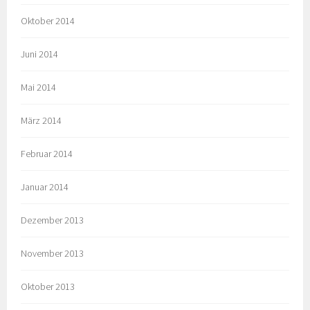
Oktober 2014
Juni 2014
Mai 2014
März 2014
Februar 2014
Januar 2014
Dezember 2013
November 2013
Oktober 2013