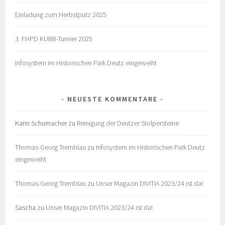
Einladung zum Herbstputz 2025
3. FHPD KUBB-Turnier 2025
Infosystem im Historischen Park Deutz eingeweiht
NEUESTE KOMMENTARE
Karin Schumacher
zu
Reinigung der Deutzer Stolpersteine
Thomas-Georg Tremblau
zu
Infosystem im Historischen Park Deutz
eingeweiht
Thomas-Georg Tremblau
zu
Unser Magazin DIVITIA 2023/24 ist da!
Sascha
zu
Unser Magazin DIVITIA 2023/24 ist da!