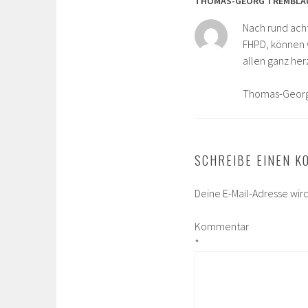
THOMAS-GEORG TREMBLA
Nach rund ach
FHPD, können w
allen ganz her
Thomas-Georg
SCHREIBE EINEN 
Deine E-Mail-Adresse wird 
Kommentar
*