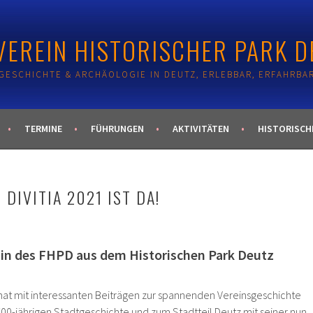
EREIN HISTORISCHER PARK DE
GESCHICHTE & ARCHÄOLOGIE IN DEUTZ, ERLEBBAR, ERFAHRBA
TERMINE
FÜHRUNGEN
AKTIVITÄTEN
HISTORISCH
DIVITIA 2021 IST DA!
in des FHPD aus dem Historischen Park Deutz
mat mit interessanten Beiträgen zur spannenden Vereinsgeschichte
700-jährigen Stadtgeschichte und zum Stadtteil Deutz mit seiner nun