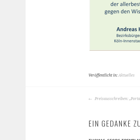
Veröffentlicht in:
Aktuelles
BEITRAGS-
Preisausschreiben: „Porta
NAVIGATION
EIN GEDANKE ZU