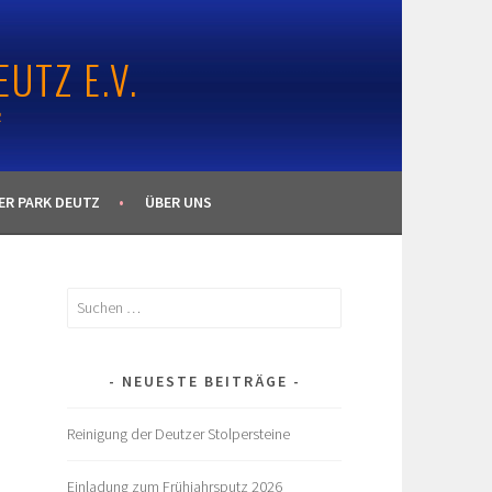
UTZ E.V.
R
ER PARK DEUTZ
ÜBER UNS
Suchen
nach:
NEUESTE BEITRÄGE
Reinigung der Deutzer Stolpersteine
Einladung zum Frühjahrsputz 2026