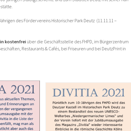
tätte.
rigen des Fördervereins Historischer Park Deutz (11.11.11 –
in
kostenfrei
über die Geschäftsstelle des FHPD, im Bürgerzentrum
Geschäften, Restaurants & Cafés, bei Friseuren und bei DeutzPrint in