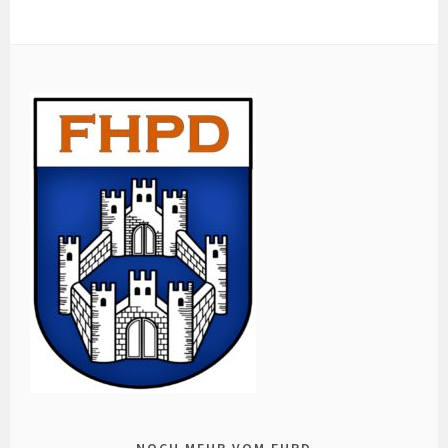
NOCH MEHR VOM FHPD