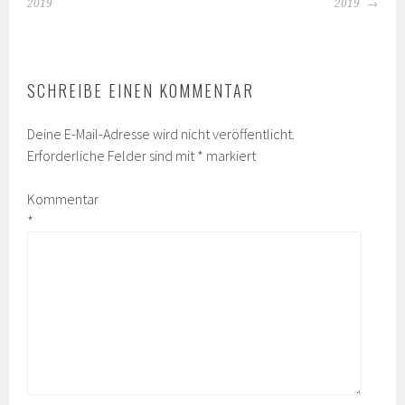
NAVIGATION
2019
2019
SCHREIBE EINEN KOMMENTAR
Deine E-Mail-Adresse wird nicht veröffentlicht.
Erforderliche Felder sind mit
*
markiert
Kommentar
*