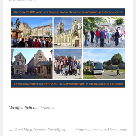
6. Oktober 2019
Veröffentlicht in:
Aktuelles
BEITRAGS-
Rückblick Deutzer Kastellfest
Impressionen vom Herbstputz