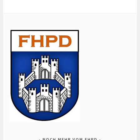
NOCH MEHR VOM FHPD