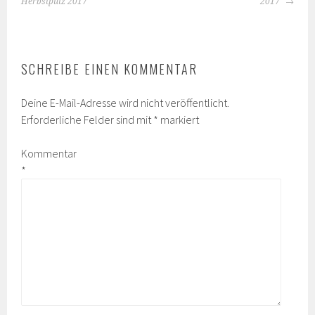
NAVIGATION
Herbstputz 2017
2017
SCHREIBE EINEN KOMMENTAR
Deine E-Mail-Adresse wird nicht veröffentlicht.
Erforderliche Felder sind mit
*
markiert
Kommentar
*