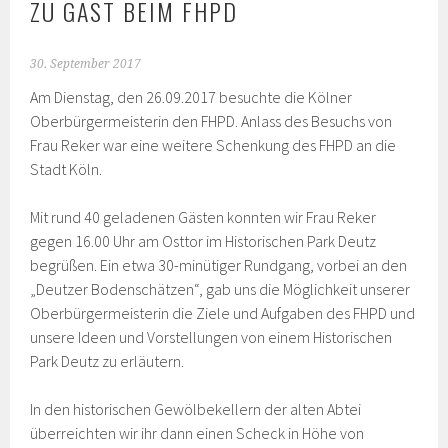
ZU GAST BEIM FHPD
30. September 2017
Am Dienstag, den 26.09.2017 besuchte die Kölner
Oberbürgermeisterin den FHPD. Anlass des Besuchs von
Frau Reker war eine weitere Schenkung des FHPD an die
Stadt Köln.
Mit rund 40 geladenen Gästen konnten wir Frau Reker
gegen 16.00 Uhr am Osttor im Historischen Park Deutz
begrüßen. Ein etwa 30-minütiger Rundgang, vorbei an den
„Deutzer Bodenschätzen“, gab uns die Möglichkeit unserer
Oberbürgermeisterin die Ziele und Aufgaben des FHPD und
unsere Ideen und Vorstellungen von einem Historischen
Park Deutz zu erläutern.
In den historischen Gewölbekellern der alten Abtei
überreichten wir ihr dann einen Scheck in Höhe von