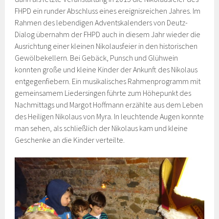
FHPD ein runder Abschluss eines ereignisreichen Jahres. Im
Rahmen des lebendigen Adventskalenders von Deutz-
Dialog übernahm der FHPD auch in diesem Jahr wieder die
Ausrichtung einer kleinen Nikolausfeier in den historischen
Gewölbekellern. Bei Gebäck, Punsch und Glühwein
konnten große und kleine Kinder der Ankunft des Nikolaus
entgegenfiebern. Ein musikalisches Rahmenprogramm mit
gemeinsamem Liedersingen führte zum Höhepunkt des
Nachmittags und Margot Hoffmann erzählte aus dem Leben
des Heiligen Nikolaus von Myra. In leuchtende Augen konnte
man sehen, als schließlich der Nikolaus kam und kleine
Geschenke an die Kinder verteilte.