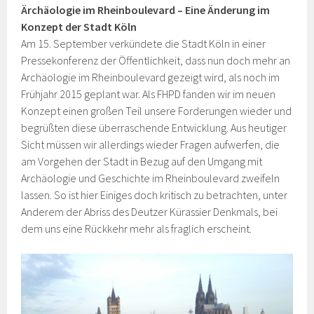
Ärchäologie im Rheinboulevard – Eine Änderung im
Konzept der Stadt Köln
Am 15. September verkündete die Stadt Köln in einer
Pressekonferenz der Öffentlichkeit, dass nun doch mehr an
Archäologie im Rheinboulevard gezeigt wird, als noch im
Frühjahr 2015 geplant war. Als FHPD fanden wir im neuen
Konzept einen großen Teil unsere Forderungen wieder und
begrüßten diese überraschende Entwicklung. Aus heutiger
Sicht müssen wir allerdings wieder Fragen aufwerfen, die
am Vorgehen der Stadt in Bezug auf den Umgang mit
Archäologie und Geschichte im Rheinboulevard zweifeln
lassen. So ist hier Einiges doch kritisch zu betrachten, unter
Anderem der Abriss des Deutzer Kürassier Denkmals, bei
dem uns eine Rückkehr mehr als fraglich erscheint.