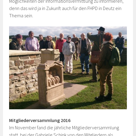
Möglichkeiten der Informationsvermittlung zu informieren,
denn das wird ja in Zukunft auch für den FHPD in Deutz ein
Thema sein.
Mitgliederversammlung 2016
Im November fand die jährliche Mitgliederversammlung
statt, bei der Gabriele Schink von den Mitgliedern als