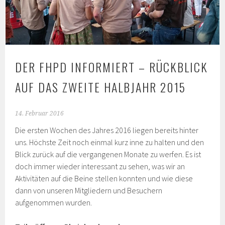
DER FHPD INFORMIERT – RÜCKBLICK
AUF DAS ZWEITE HALBJAHR 2015
14. Februar 2016
Die ersten Wochen des Jahres 2016 liegen bereits hinter
uns. Höchste Zeit noch einmal kurz inne zu halten und den
Blick zurück auf die vergangenen Monate zu werfen. Es ist
doch immer wieder interessant zu sehen, was wir an
Aktivitäten auf die Beine stellen konnten und wie diese
dann von unseren Mitgliedern und Besuchern
aufgenommen wurden.