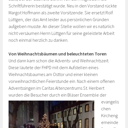
Schriftführerin bestätigt wurde. Neu in den Vorstand rückte
Margot Hoffmann als zweite Vorsitzende. Sie ersetzt Rolf
Lüttgen, der das Amt leider aus persönlichen Gründen
aufgeben musste. An dieser Stelle wollen wir es natürlich
nicht versäumen Herrn Lüttgen für seine geleistete Arbeit
noch einmal herzlich zu danken.
Von Weihnachtsbäumen und beleuchteten Toren
Und dann kam schon die Advents- und Weihnachtszeit.
Diese läutete der FHPD mit dem Aufstellen eines
Weihnachtsbaumes am Osttor und einer kleinen
vorweihnachtlichen Feierstunde ein. Nach einem offenen
Adventssingen im Caritas Altenzentrums St. Heribert
wurden die Besucher
durch ein Bläser Ensemble der
evangelis
chen
Kircheng
emeinde